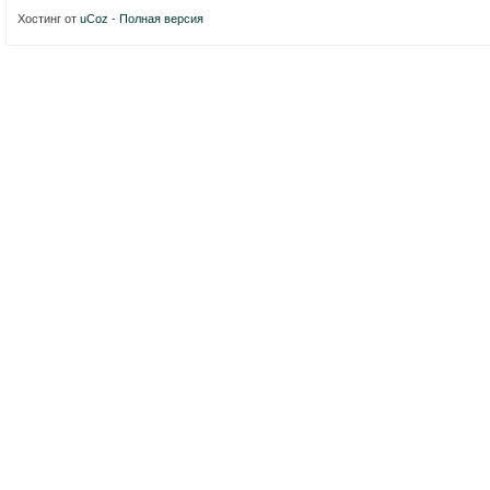
Хостинг от
uCoz
-
Полная версия