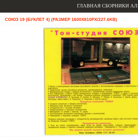
ГЛАВНАЯ
СБОРНИКИ
АЛ
СОЮЗ 19 (БУКЛЕТ 4) (РАЗМЕР 1600X810PX/227.6KB)