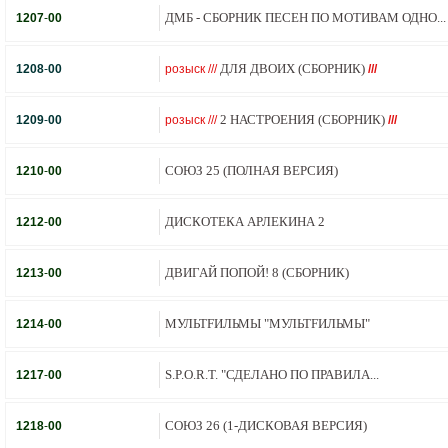
ДМБ - СБОРНИК ПЕСЕН ПО МОТИВАМ ОДНО...
1207
-
00
ДЛЯ ДВОИХ (СБОРНИК)
1208
-
00
розыск ///
///
2 НАСТРОЕНИЯ (СБОРНИК)
1209
-
00
розыск ///
///
СОЮЗ 25 (ПОЛНАЯ ВЕРСИЯ)
1210
-
00
ДИСКОТЕКА АРЛЕКИНА 2
1212
-
00
ДВИГАЙ ПОПОЙ! 8 (СБОРНИК)
1213
-
00
МУЛЬТFИЛЬМЫ "МУЛЬТFИЛЬМЫ"
1214
-
00
S.P.O.R.T. "СДЕЛАНО ПО ПРАВИЛА...
1217
-
00
СОЮЗ 26 (1-ДИСКОВАЯ ВЕРСИЯ)
1218
-
00