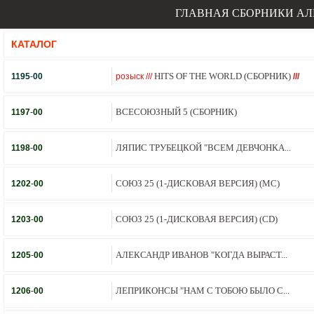
ГЛАВНАЯ
СБОРНИКИ
АЛ
КАТАЛОГ
HITS OF THE WORLD (СБОРНИК)
1195
-
00
розыск ///
///
ВСЕСОЮЗНЫЙ 5 (СБОРНИК)
1197
-
00
ЛЯПИС ТРУБЕЦКОЙ "ВСЕМ ДЕВЧОНКА...
1198
-
00
СОЮЗ 25 (1-ДИСКОВАЯ ВЕРСИЯ) (MC)
1202
-
00
СОЮЗ 25 (1-ДИСКОВАЯ ВЕРСИЯ) (CD)
1203
-
00
АЛЕКСАНДР ИВАНОВ "КОГДА ВЫРАСТ...
1205
-
00
ЛЕПРИКОНСЫ "НАМ С ТОБОЮ БЫЛО С...
1206
-
00