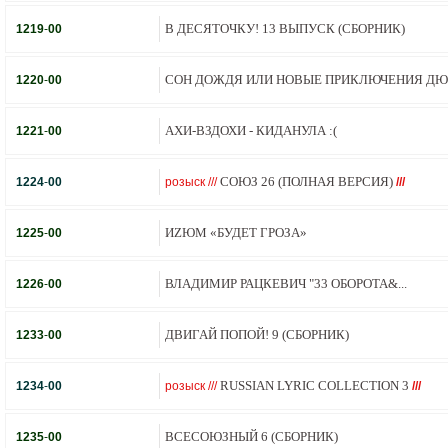
В ДЕСЯТОЧКУ! 13 ВЫПУСК (СБОРНИК)
1219
-
00
СОН ДОЖДЯ ИЛИ НОВЫЕ ПРИКЛЮЧЕНИЯ ДЮЙ
1220
-
00
АХИ-ВЗДОХИ - КИДАНУЛА :(
1221
-
00
СОЮЗ 26 (ПОЛНАЯ ВЕРСИЯ)
1224
-
00
розыск ///
///
ИZЮМ «БУДЕТ ГРОЗА»
1225
-
00
ВЛАДИМИР РАЦКЕВИЧ "33 ОБОРОТА&...
1226
-
00
ДВИГАЙ ПОПОЙ! 9 (СБОРНИК)
1233
-
00
RUSSIAN LYRIC COLLECTION 3
1234
-
00
розыск ///
///
ВСЕСОЮЗНЫЙ 6 (СБОРНИК)
1235
-
00