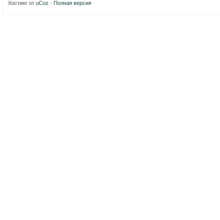
Хостинг от
uCoz
-
Полная версия