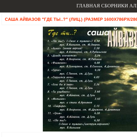
ГЛАВНАЯ
СБОРНИКИ
АЛ
САША АЙВАЗОВ "ГДЕ ТЫ..?" (ЛИЦ.) (РАЗМЕР 1600X786PX/286