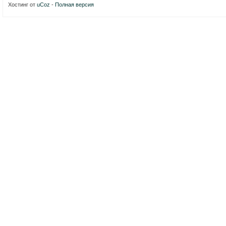
Хостинг от
uCoz
-
Полная версия