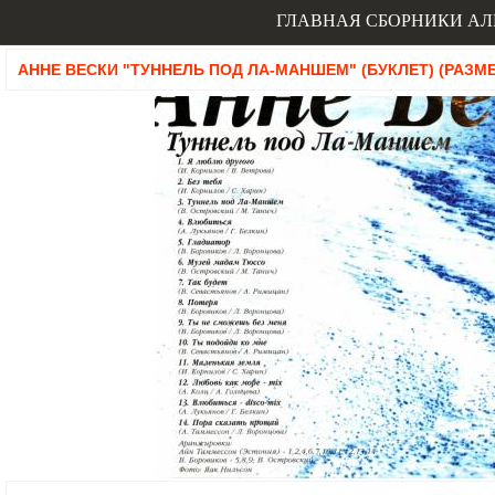
ГЛАВНАЯ
СБОРНИКИ
АЛ
АННЕ ВЕСКИ "ТУННЕЛЬ ПОД ЛА-МАНШЕМ" (БУКЛЕТ) (РАЗМЕР