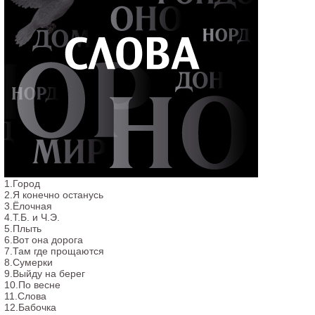
1.Город
2.Я конечно останусь
3.Ёлочная
4.Т.Б. и Ч.Э.
5.Плыть
6.Вот она дорога
7.Там где прощаются
8.Сумерки
9.Выйду на берег
10.По весне
11.Слова
12.Бабочка