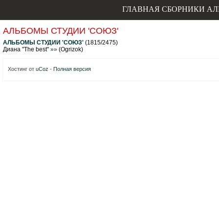
ГЛАВНАЯ
СБОРНИКИ
АЛ
АЛЬБОМЫ СТУДИИ 'СОЮЗ'
АЛЬБОМЫ СТУДИИ 'СОЮЗ'
(
1815
/
2475
)
Диана "The best"
»»
(
Ogrizok
)
Хостинг от
uCoz
-
Полная версия