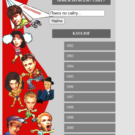
ПОИСК ПО ВСЕМУ САЙТУ
КАТАЛОГ
1992
1993
1994
1995
1996
1997
1998
1999
2000