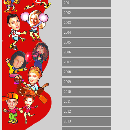
2001
2002
2003
2004
2005
2006
2007
2008
2009
2010
2011
2012
2013