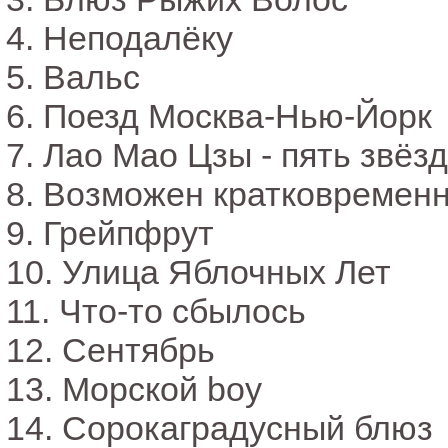
4. Неподалёку
5. Вальс
6. Поезд Москва-Нью-Йорк
7. Лао Мао Цзы - пять звёзд
8. Возможен кратковремен
9. Грейпфрут
10. Улица Яблочных Лет
11. Что-то сбылось
12. Сентябрь
13. Морской boy
14. Сорокаградусный блюз