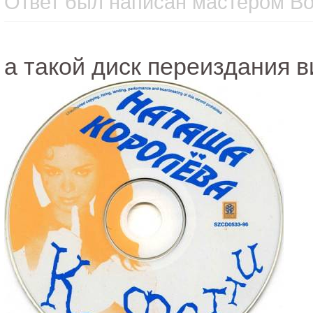
Ответ был написан мастером Вос
а такой диск переиздания 