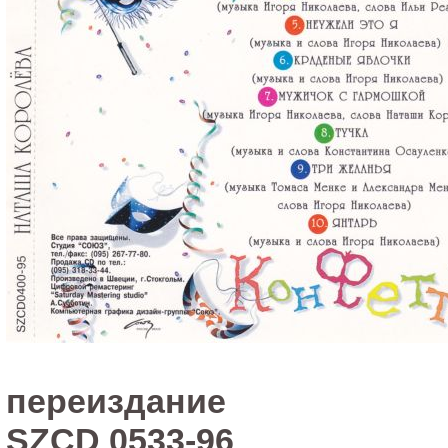
переиздание
SZCD 0533-96