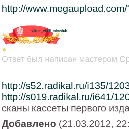
http://www.megaupload.co
viktor_vladi_mirovich
Ответ был написан мастером Сре
http://s52.radikal.ru/i135/120
http://s019.radikal.ru/i641/1
сканы кассеты первого изд
Добавлено
(21.03.2012, 22