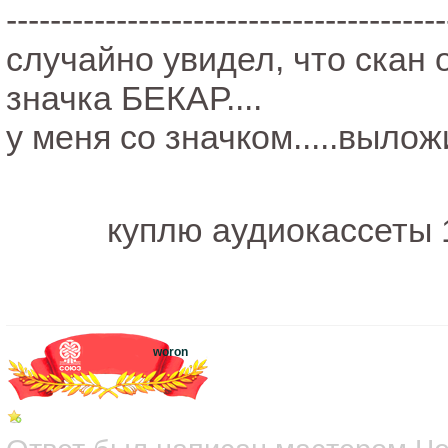
----------------------------------------
случайно увидел, что скан 
значка БЕКАР....
у меня со значком.....выло
куплю аудиокассеты 
woron