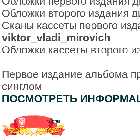
Обложки первого издания 
Обложки второго издания 
Сканы кассеты первого из
viktor_vladi_mirovich
Обложки кассеты второго 
Первое издание альбома 
синглом
ПОСМОТРЕТЬ ИНФОРМАЦ
m_brus