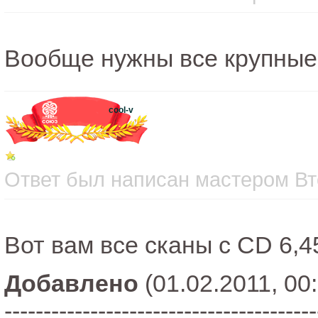
Вообще нужны все крупные
cool-v
Ответ был написан мастером Вто
Вот вам все сканы с CD 6,
Добавлено
(01.02.2011, 00
----------------------------------------