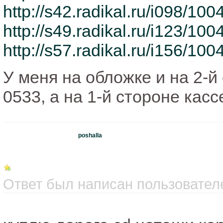
http://s42.radikal.ru/i098/10
http://s49.radikal.ru/i123/10
http://s57.radikal.ru/i156/1
У меня на обложке и на 2-й
0533, а на 1-й стороне кас
poshalla
Ответ был написан пользователе