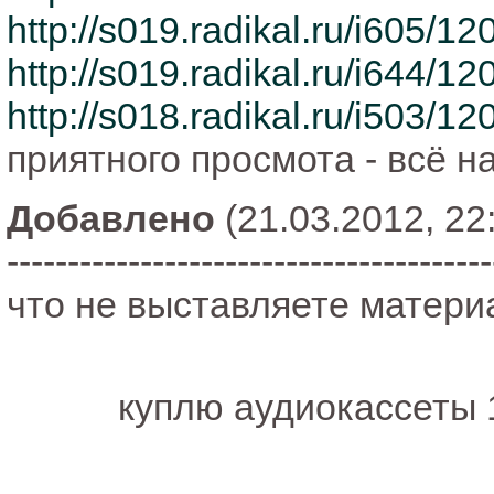
http://s019.radikal.ru/i605/
http://s019.radikal.ru/i644/1
http://s018.radikal.ru/i503/
приятного просмота - всё н
Добавлено
(21.03.2012, 22
----------------------------------------
что не выставляете материал
куплю аудиокассеты 