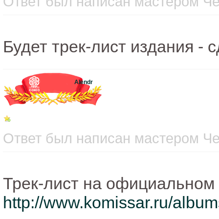
Ответ был написан мастером Чет
Будет трек-лист издания - 
Alendr
Ответ был написан мастером Чет
Трек-лист на официальном 
http://www.komissar.ru/albums/