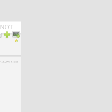
 NOT
.08.2009 в 16:59