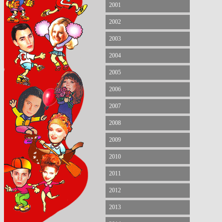
2001
2002
2003
2004
2005
2006
2007
2008
2009
2010
2011
2012
2013