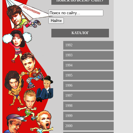
ПОИСК ПО ВСЕМУ САЙТУ
КАТАЛОГ
1992
1993
1994
1995
1996
1997
1998
1999
2000