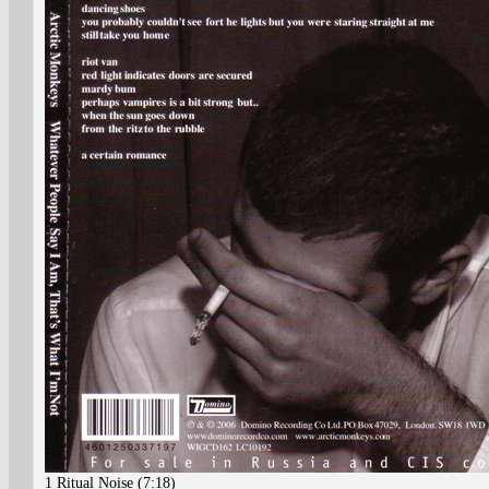
1 Ritual Noise (7:18)