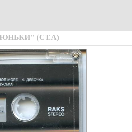
НЬКИ" (СТ.А)