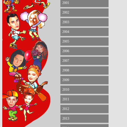
2001
2002
2003
2004
2005
2006
2007
2008
2009
2010
2011
2012
2013