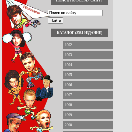
ПОИСК ПО ВСЕМУ САЙТУ
КАТАЛОГ (2581 ИЗДАНИЕ)
1992
1993
1994
1995
1996
1997
1998
1999
2000