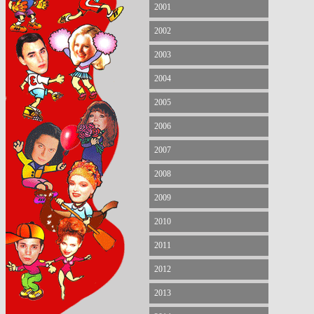
2001
2002
2003
2004
2005
2006
2007
2008
2009
2010
2011
2012
2013