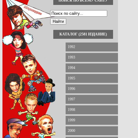
ПОИСК ПО ВСЕМУ САЙТУ
КАТАЛОГ (2581 ИЗДАНИЕ)
1992
1993
1994
1995
1996
1997
1998
1999
2000