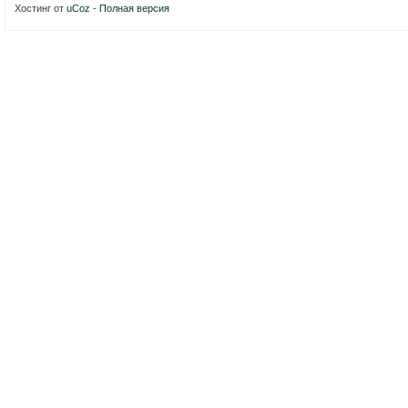
Хостинг от
uCoz
-
Полная версия