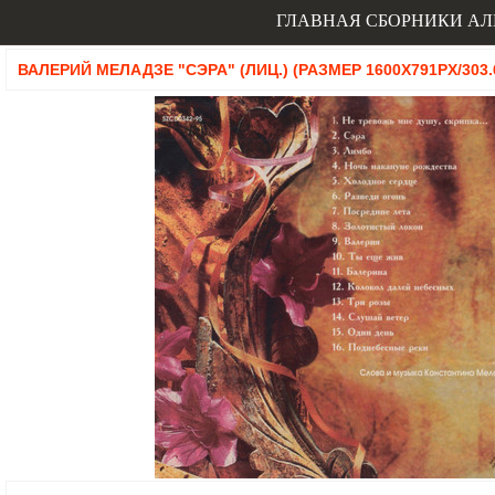
ГЛАВНАЯ
СБОРНИКИ
АЛ
ВАЛЕРИЙ МЕЛАДЗЕ "СЭРА" (ЛИЦ.) (РАЗМЕР 1600X791PX/303.