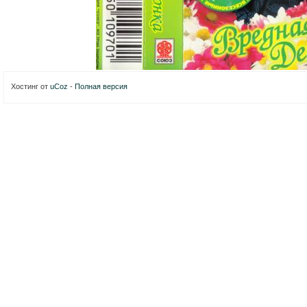
Хостинг от
uCoz
-
Полная версия