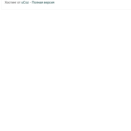
Хостинг от
uCoz
-
Полная версия