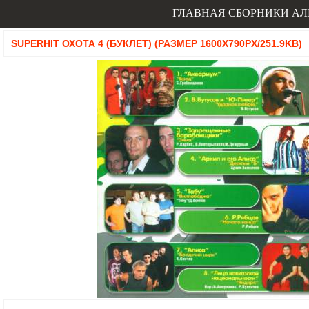
ГЛАВНАЯ
СБОРНИКИ
АЛ
SUPERHIT ОХОТА 4 (БУКЛЕТ) (РАЗМЕР 1600X790PX/251.9KB)