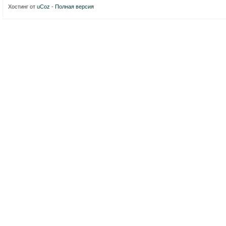
Хостинг от
uCoz
-
Полная версия