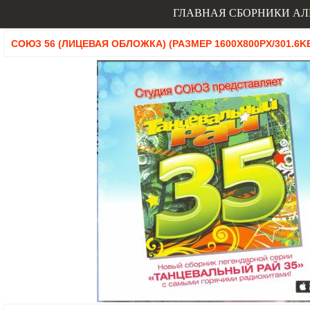
ГЛАВНАЯ
СБОРНИКИ
АЛ
СОЮЗ 56 (ЛИЦЕВАЯ ОБЛОЖКА) (РАЗМЕР 1600X800PX/301.6K