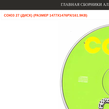
ГЛАВНАЯ
СБОРНИКИ
АЛ
СОЮЗ 27 (ДИСК) (РАЗМЕР 1477X1476PX/161.9KB)