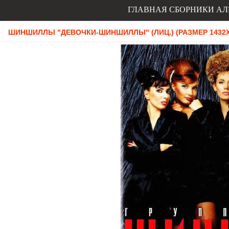
ГЛАВНАЯ
СБОРНИКИ
АЛ
ШИНШИЛЛЫ "ДЕВОЧКИ-ШИНШИЛЛЫ" (ЛИЦ.) (РАЗМЕР 1432X1