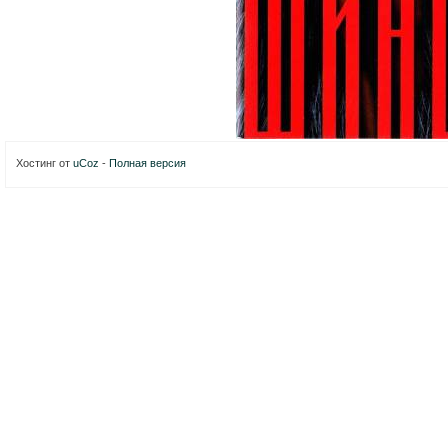
Хостинг от
uCoz
-
Полная версия