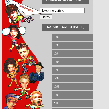
ПОИСК ПО ВСЕМУ САЙТУ
КАТАЛОГ (2581 ИЗДАНИЕ)
1992
1993
1994
1995
1996
1997
1998
1999
2000