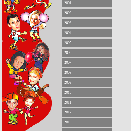
2001
2002
2003
2004
2005
2006
2007
2008
2009
2010
2011
2012
2013