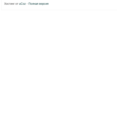
Хостинг от
uCoz
-
Полная версия