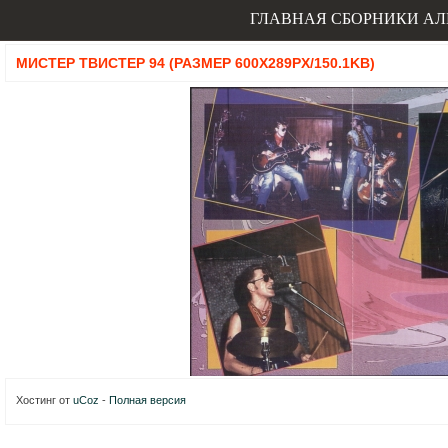
ГЛАВНАЯ
СБОРНИКИ
АЛ
МИСТЕР ТВИСТЕР 94 (РАЗМЕР 600X289PX/150.1KB)
Хостинг от
uCoz
-
Полная версия