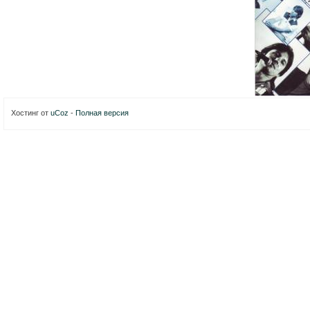
Хостинг от
uCoz
-
Полная версия