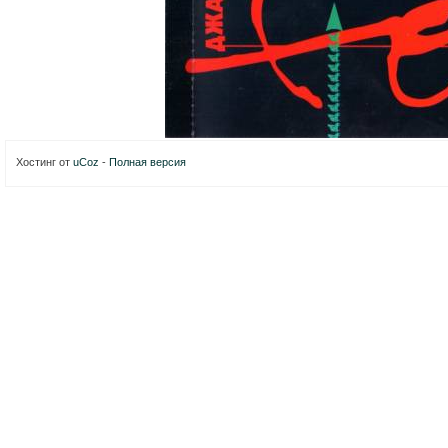
Хостинг от
uCoz
-
Полная версия