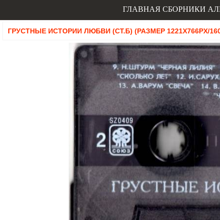
ГЛАВНАЯ
СБОРНИКИ
АЛ
ГРУСТНЫЕ ИСТОРИИ ЛЮБВИ (СТ.Б) (РАЗМЕР 1221X766PX/160