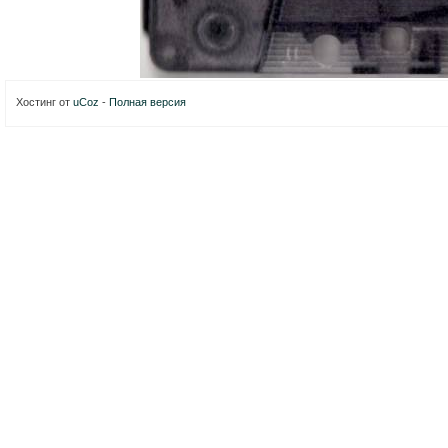
Хостинг от
uCoz
-
Полная версия