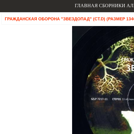
ГЛАВНАЯ
СБОРНИКИ
АЛ
ГРАЖДАНСКАЯ ОБОРОНА "ЗВЕЗДОПАД" (СТ.D) (РАЗМЕР 1340