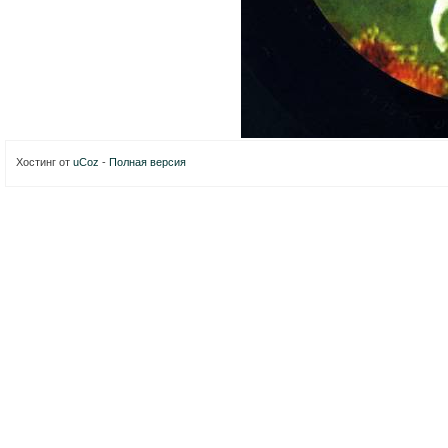
Хостинг от
uCoz
-
Полная версия