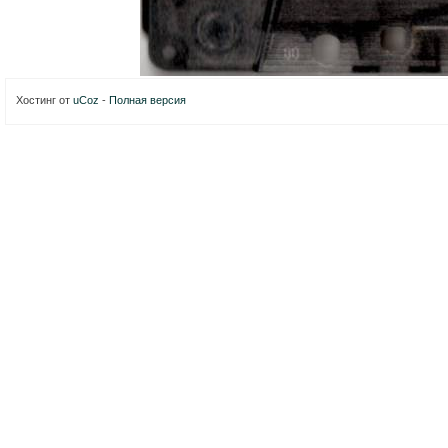
Хостинг от
uCoz
-
Полная версия