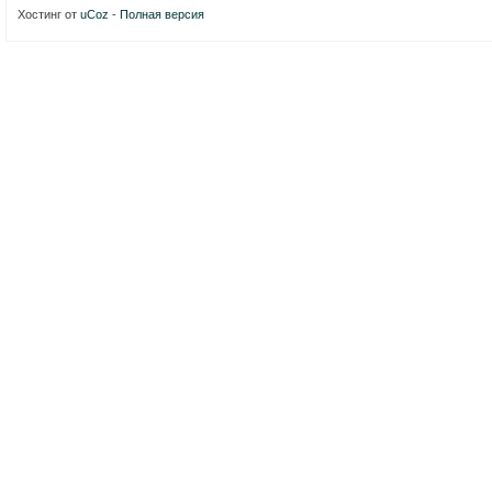
Хостинг от
uCoz
-
Полная версия