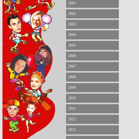
2001
2002
2003
2004
2005
2006
2007
2008
2009
2010
2011
2012
2013