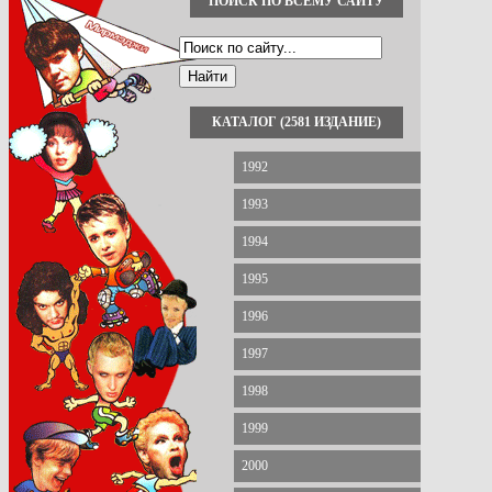
ПОИСК ПО ВСЕМУ САЙТУ
КАТАЛОГ (2581 ИЗДАНИЕ)
1992
1993
1994
1995
1996
1997
1998
1999
2000