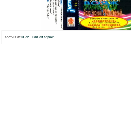
Хостинг от
uCoz
-
Полная версия