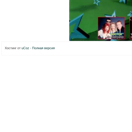
Хостинг от
uCoz
-
Полная версия