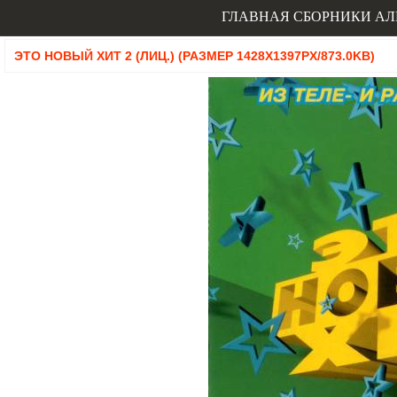
ГЛАВНАЯ
СБОРНИКИ
АЛ
ЭТО НОВЫЙ ХИТ 2 (ЛИЦ.) (РАЗМЕР 1428X1397PX/873.0KB)