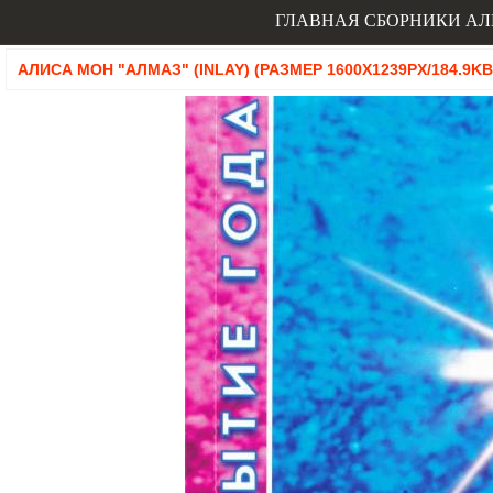
ГЛАВНАЯ
СБОРНИКИ
АЛ
АЛИСА МОН "АЛМАЗ" (INLAY) (РАЗМЕР 1600X1239PX/184.9KB