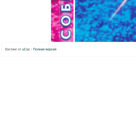
Хостинг от
uCoz
-
Полная версия