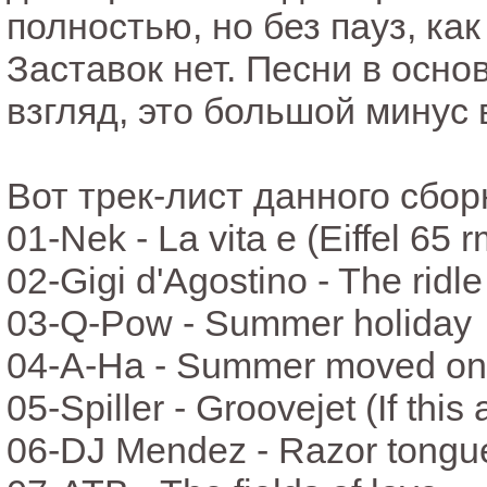
полностью, но без пауз, ка
Заставок нет. Песни в осно
взгляд, это большой минус 
Вот трек-лист данного сбор
01-Nek - La vita e (Eiffel 65 
02-Gigi d'Agostino - The ridle
03-Q-Pow - Summer holiday
04-A-Ha - Summer moved on
05-Spiller - Groovejet (If this a
06-DJ Mendez - Razor tongu