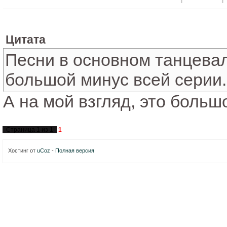
Цитата
Песни в основном танцевал
большой минус всей серии.
А на мой взгляд, это больш
Страница
1
из
1
1
Хостинг от
uCoz
-
Полная версия