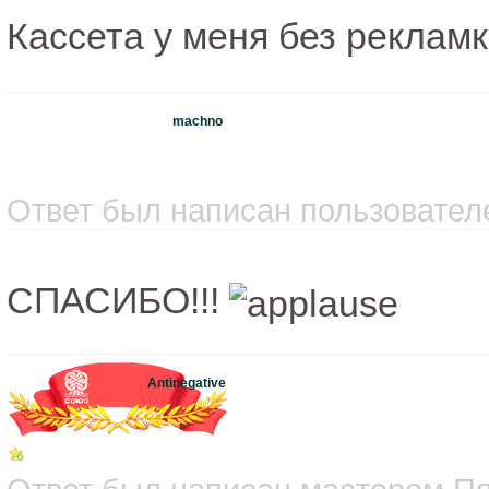
Кассета у меня без рекламк
machno
Ответ был написан пользователе
СПАСИБО!!!
Antinegative