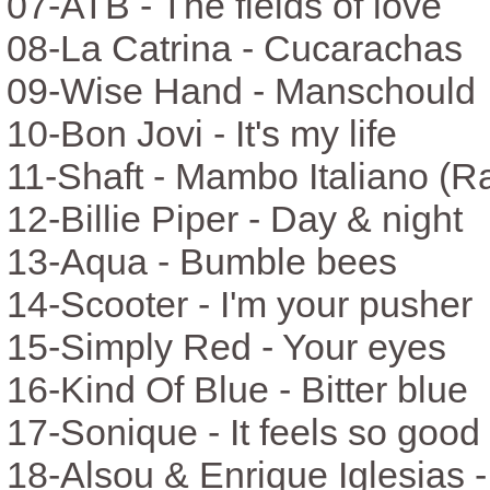
07-ATB - The fields of love
08-La Catrina - Cucarachas
09-Wise Hand - Manschould
10-Bon Jovi - It's my life
11-Shaft - Mambo Italiano (Ra
12-Billie Piper - Day & night
13-Aqua - Bumble bees
14-Scooter - I'm your pusher
15-Simply Red - Your eyes
16-Kind Of Blue - Bitter blue
17-Sonique - It feels so good
18-Alsou & Enrique Iglesias 