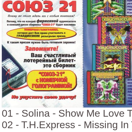
01 - Solina - Show Me Love T
02 - T.H.Express - Missing In