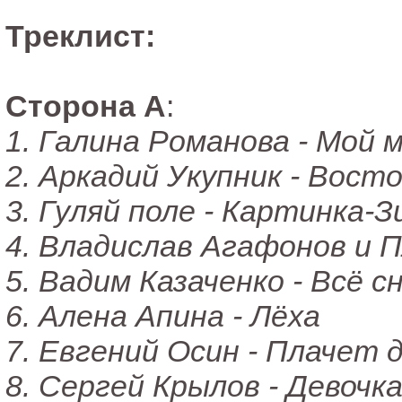
Треклист:
Сторона А
:
1. Галина Романова - Мой 
2. Аркадий Укупник - Вост
3. Гуляй поле - Картинка-З
4. Владислав Агафонов и П
5. Вадим Казаченко - Всё с
6. Алена Апина - Лёха
7. Евгений Осин - Плачет
8. Сергей Крылов - Девочк