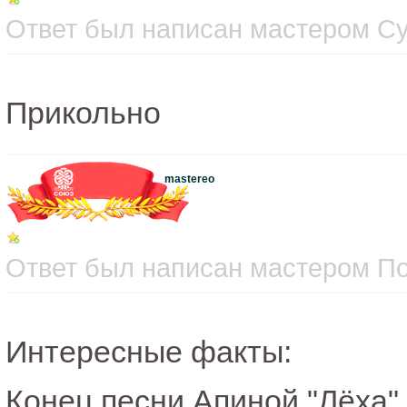
Ответ был написан мастером Суб
Прикольно
mastereo
Ответ был написан мастером Пон
Интересные факты:
Конец песни Апиной "Лёха" 