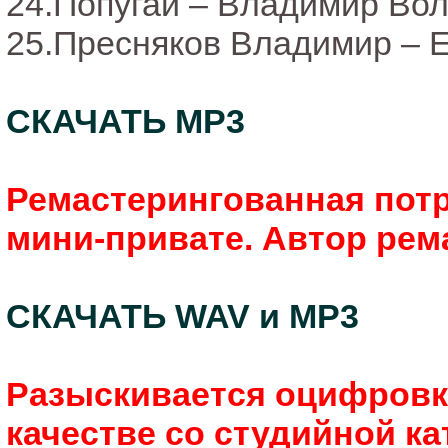
24.Попугай – Владимир Во
25.Пресняков Владимир – Е
СКАЧАТЬ MP3
Ремастерингованная потре
мини-привате. Автор рем
СКАЧАТЬ WAV и MP3
Разыскивается оцифровка
качестве со студийной ка