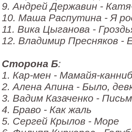
9. Андрей Державин - Кат
10. Маша Распутина - Я ро
11. Вика Цыганова - Грозд
12. Владимир Пресняков - 
Сторона Б
:
1. Кар-мен - Мамайя-канни
2. Алена Апина - Было, дев
3. Вадим Казаченко - Пись
4. Браво - Как жаль
5. Сергей Крылов - Море