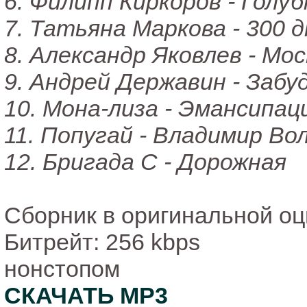
6. Филипп Киркоров - Голуб
7. Татьяна Маркова - 300 
8. Александр Яковлев - Мо
9. Андрей Державин - Забу
10. Мона-лиза - Эмансипац
11. Попугай - Владимир В
12. Бригада С - Дорожная
Сборник в оригинальной о
Битрейт: 256 kbps
нонстопом
СКАЧАТЬ MP3