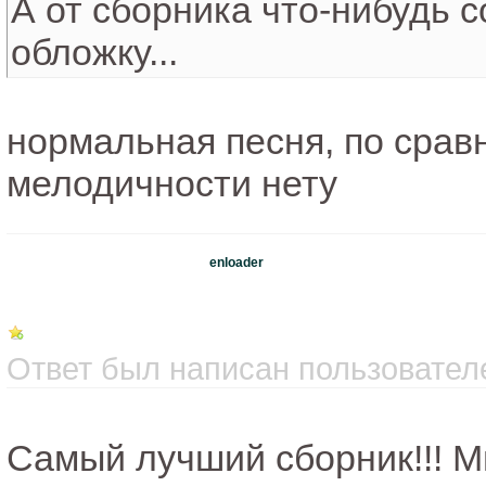
А от сборника что-нибудь
обложку...
нормальная песня, по срав
мелодичности нету
enloader
Ответ был написан пользователе
Самый лучший сборник!!! М