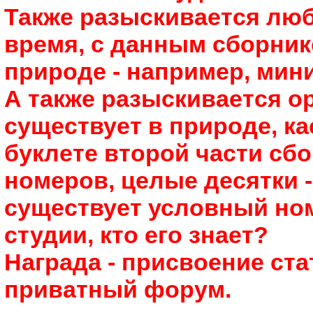
Также разыскивается люб
время, с данным сборник
природе - например, мин
А также разыскивается о
существует в природе, ка
буклете второй части сб
номеров, целые десятки -
существует условный ном
студии, кто его знает?
Награда - присвоение ст
приватный форум.