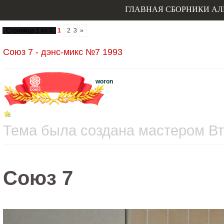
ГЛАВНАЯ
СБОРНИКИ
АЛ
Страница
1
из
3
1
2
3
»
Союз 7 - дэнс-микс №7 1993
woron
Тема была создана мастером Вто
Союз 7