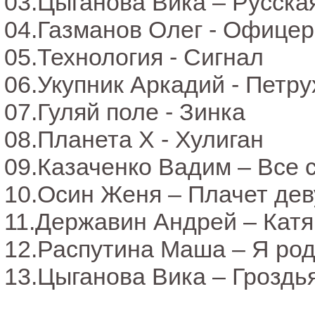
03.Цыганова Вика – Русска
04.Газманов Олег - Офице
05.Технология - Сигнал
06.Укупник Аркадий - Петру
07.Гуляй поле - Зинка
08.Планета Х - Хулиган
09.Казаченко Вадим – Все 
10.Осин Женя – Плачет де
11.Державин Андрей – Катя
12.Распутина Маша – Я ро
13.Цыганова Вика – Гроздь