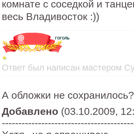
комнате с соседкой и танце
весь Владивосток :))
ГОГОЛЬ
Ответ был написан мастером Суб
А обложки не сохранилось?
Добавлено
(03.10.2009, 12
----------------------------------------