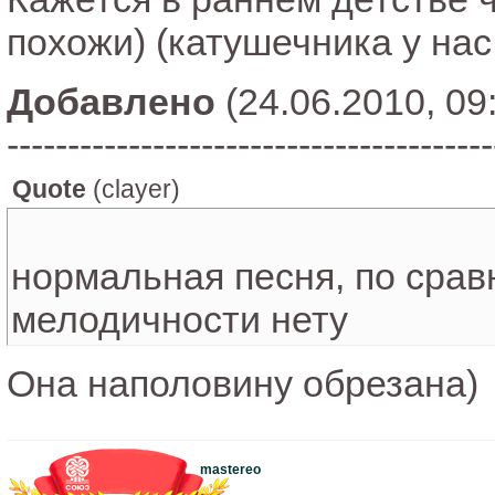
похожи) (катушечника у нас
Добавлено
(24.06.2010, 09
----------------------------------------
Quote
(
clayer
)
нормальная песня, по сра
мелодичности нету
Она наполовину обрезана)
mastereo