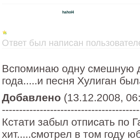
hahol4
Ответ был написан пользователе
Вспоминаю одну смешную дат
года.....и песня Хулиган был
Добавлено
(13.12.2008, 06
----------------------------------------
Кстати забыл отписать по 
хит.....смотрел в том году 