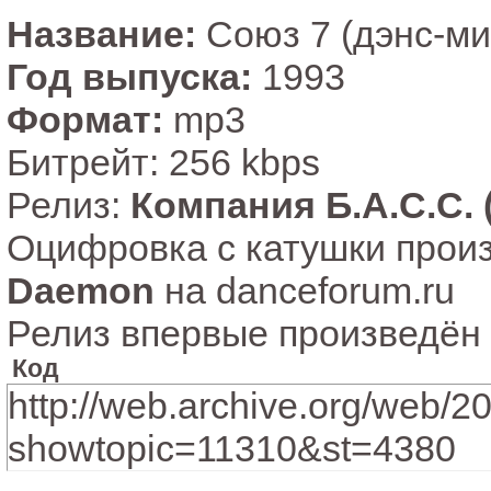
Название:
Союз 7 (дэнс-ми
Год выпуска:
1993
Формат:
mp3
Битрейт: 256 kbps
Релиз:
Компания Б.А.С.С. 
Оцифровка с катушки произ
Daemon
на danceforum.ru
Релиз впервые произведён 
Код
http://web.archive.org/web
showtopic=11310&st=4380