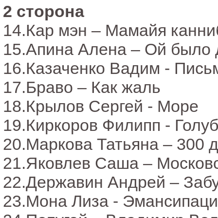
2 сторона
14.Кар мэн – Мамайя канни
15.Апина Алена – Ой было 
16.Казаченко Вадим - Пись
17.Браво – Как жаль
18.Крылов Сергей - Море
19.Киркоров Филипп - Голу
20.Маркова Татьяна – 300 
21.Яковлев Саша – Москов
22.Державин Андрей – Заб
23.Мона Лиза - Эмансипац