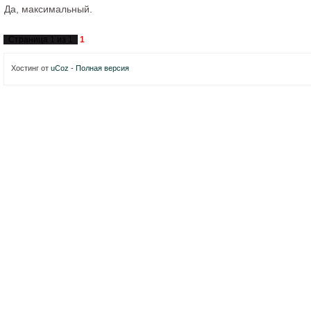
Да, максимальный.
Страница
1
из
1
1
Хостинг от
uCoz
-
Полная версия