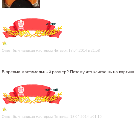
woron
Ответ был написан мастером Четверг, 17.04.2014 в 21:58
В превью максимальный размер? Потому что кликаешь на картинку
tratatuli
Ответ был написан мастером Пятница, 18.04.2014 в 01:19