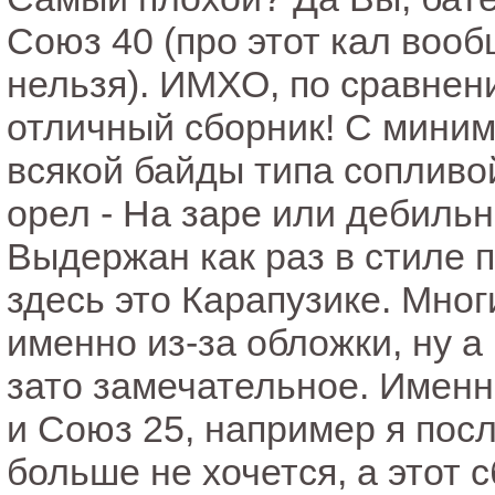
Союз 40 (про этот кал вооб
нельзя). ИМХО, по сравнен
отличный сборник! С миним
всякой байды типа сопливо
орел - На заре или дебиль
Выдержан как раз в стиле п
здесь это Карапузике. Мног
именно из-за обложки, ну а
зато замечательное. Именно
и Союз 25, например я посл
больше не хочется, а этот 