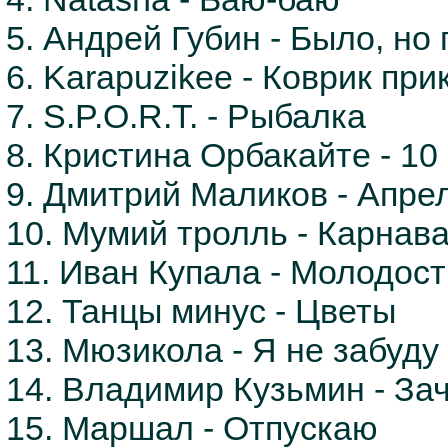
5. Андрей Губин - Было, но
6. Karapuzikee - Коврик при
7. S.P.O.R.T. - Рыбалка
8. Кристина Орбакайте - 10
9. Дмитрий Маликов - Апре
10. Мумий тролль - Карнав
11. Иван Купала - Молодост
12. Танцы минус - Цветы
13. Мюзикола - Я не забуду
14. Владимир Кузьмин - Зач
15. Маршал - Отпускаю