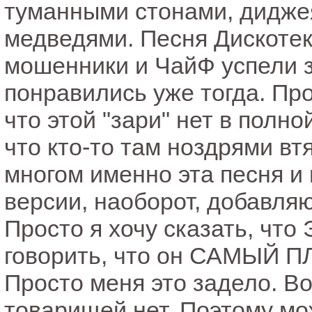
туманными стонами, дидже
медведями. Песня Дискотек
мошенники и ЧайФ успели з
понравились уже тогда. Про
что этой "зари" нет в полно
что кто-то там ноздрями вт
многом именно эта песня и 
версии, наоборот, добавля
Просто я хочу сказать, что
говорить, что он САМЫЙ П
Просто меня это задело. Вот
товарищей нет. Поэтому мож