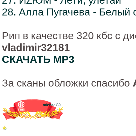
27. ИZЮМ - Лети, улетай
28. Алла Пугачева - Белый 
Рип в качестве 320 кбс с д
vladimir32181
СКАЧАТЬ MP3
За сканы обложки спасибо
michael80