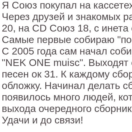
Я Союз покупал на кассетех 
Через друзей и знакомых р
20, на CD Союз 18, с инета 
Самые первые собираю "по
С 2005 года сам начал соб
"NEK ONE muisc". Выходят 
песен ок 31. К каждому сб
обложку. Начинал делать сб
появилось много людей, ко
выхода очередного сборник
Удачи и до связи!