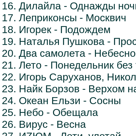
16. Дилайла - Однажды н
17. Леприконсы - Москвич
18. Игорек - Подождем
19. Наталья Пушкова - Пр
20. Два самолета - Небесно
21. Лето - Понедельник без
22. Игорь Саруханов, Никол
23. Найк Борзов - Верхом н
24. Океан Ельзи - Сосны
25. Небо - Обещала
26. Вирус - Весна