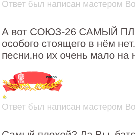
Ответ был написан мастером Вос
А вот СОЮЗ-26 САМЫЙ ПЛ
особого стоящего в нём нет
песни,но их очень мало на 
woron
Ответ был написан мастером Вос
Самый плохой? Да Вы, бате