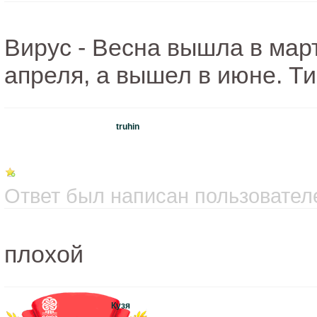
Вирус - Весна вышла в март
апреля, а вышел в июне. Ти
truhin
Ответ был написан пользователе
плохой
Кузя