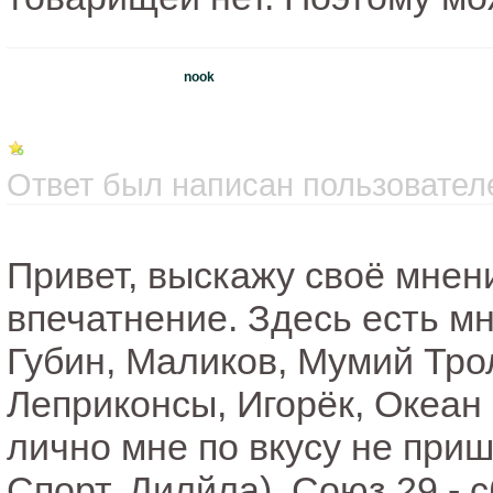
nook
Ответ был написан пользователе
Привет, выскажу своё мнен
впечатнение. Здесь есть мн
Губин, Маликов, Мумий Тро
Леприконсы, Игорёк, Океан Э
лично мне по вкусу не при
Спорт, Дилйла). Союз 29 - 