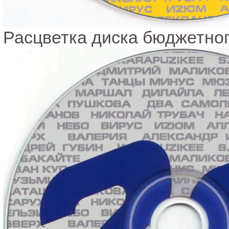
Расцветка диска бюджетног