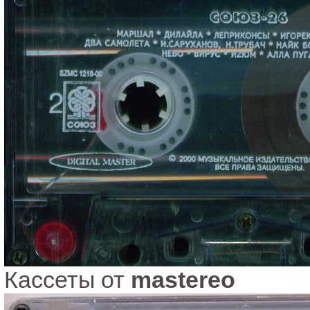
Кассеты от
mastereo