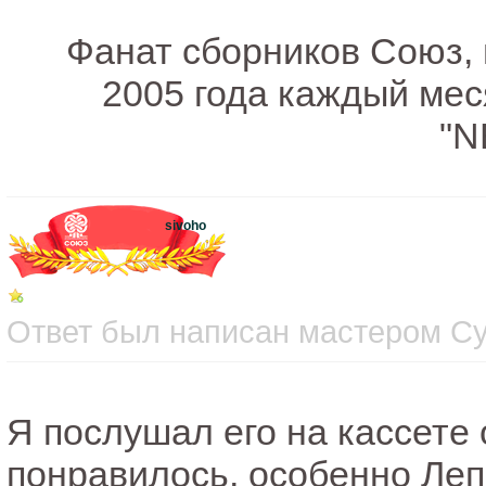
Фанат сборников Союз, 
2005 года каждый ме
"N
sivoho
Ответ был написан мастером Суб
Я послушал его на кассете 
понравилось, особенно Леп