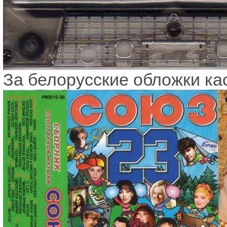
За белорусские обложки ка