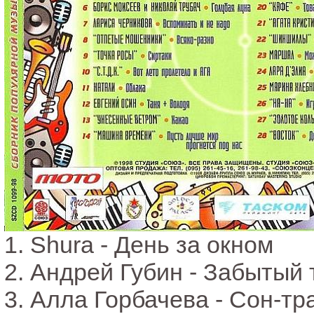
1. Shura - День за окном
2. Андрей Губин - Забытый 
3. Алла Горбачева - Сон-тр