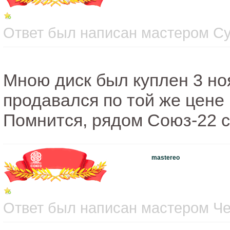
Ответ был написан мастером Суб
Мною диск был куплен 3 ноя
продавался по той же цене 
Помнится, рядом Союз-22 ст
mastereo
Ответ был написан мастером Чет