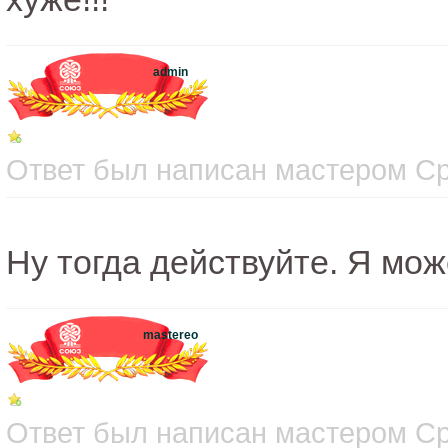
admin
Ответ был написан мастером Сре
Ну тогда действуйте. Я мож
mastereo
Ответ был написан мастером Сре