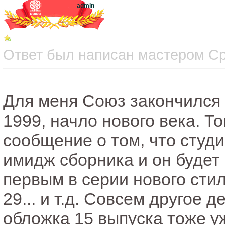
admin
Ответ был написан мастером Сре
Для меня Союз закончился н
1999, начло нового века. Т
сообщение о том, что студ
имидж сборника и он будет
первым в серии нового стил
29... и т.д. Совсем другое 
обложка 15 выпуска тоже уж