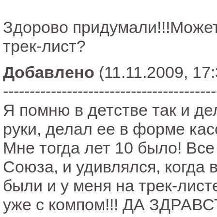
Здорово придумали!!!Может
трек-лист?
Добавлено
(11.11.2009, 17:
----------------------------------------
Я помню в детстве так и де
руки, делал ее в форме касс
Мне тогда лет 10 было! Вс
Союза, и удивлялся, когда 
были и у меня на трек-лист
уже с компом!!! ДА ЗДРАВ