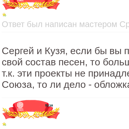
Ответ был написан мастером Сре
Сергей и Кузя, если бы вы
свой состав песен, то боль
т.к. эти проекты не прина
Союза, то ли дело - обложк
Кузя