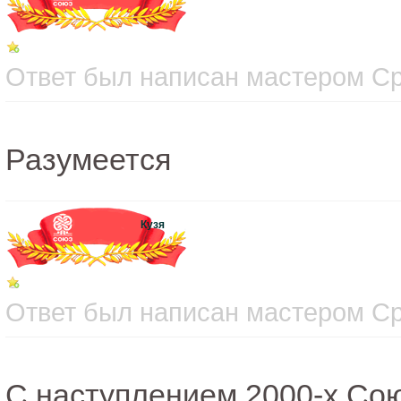
Ответ был написан мастером Сре
Разумеется
Кузя
Ответ был написан мастером Сре
С наступлением 2000-х Сою