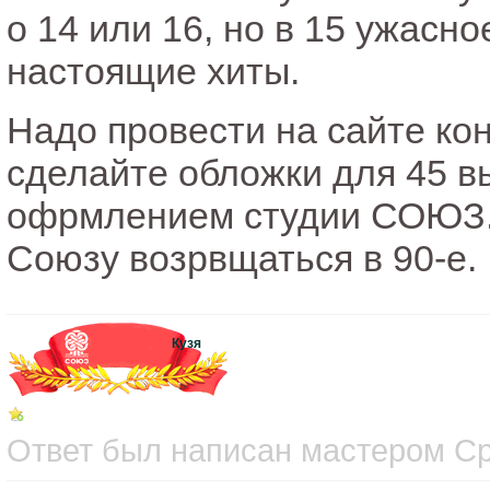
о 14 или 16, но в 15 ужас
настоящие хиты.
Надо провести на сайте ко
сделайте обложки для 45 в
офрмлением студии СОЮЗ. 
Союзу возрвщаться в 90-е.
Кузя
Ответ был написан мастером Сре