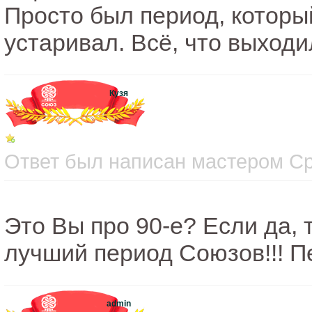
Просто был период, которы
устаривал. Всё, что выходи
Кузя
Ответ был написан мастером Сре
Это Вы про 90-е? Если да, 
лучший период Союзов!!! П
admin