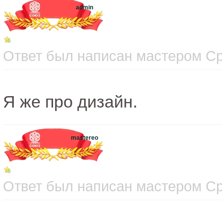
admin
Ответ был написан мастером Сре
Я же про дизайн.
mastereo
Ответ был написан мастером Сре