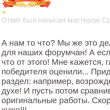
Ответ был написан мастером Сре
А нам то что? Мы же это де
для наших форумчан! А есл
что от этого! Мне кажется,
победителя оценили... При
раздел: например, возрожд
духе! И пусть потом сравни
оригинальные работы. Скоре
хуже!!!