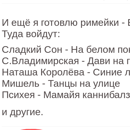
И ещё я готовлю римейки -
Туда войдут:
Сладкий Сон - На белом по
С.Владимирская - Дави на г
Наташа Королёва - Синие 
Мишель - Танцы на улице
Психея - Мамайя каннибал
и другие.