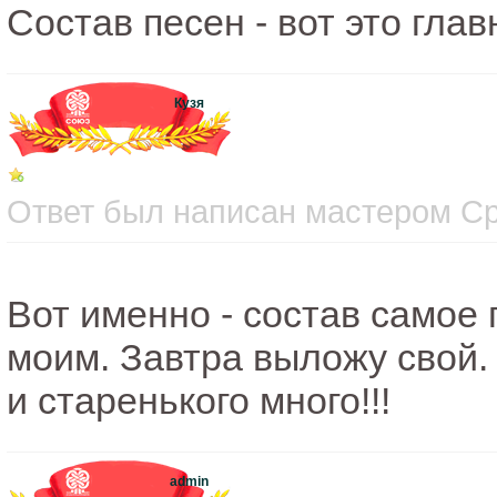
Состав песен - вот это главн
Кузя
Ответ был написан мастером Сре
Вот именно - состав самое 
моим. Завтра выложу свой. 
и старенького много!!!
admin