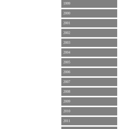
1999
2000
2001
2002
2003
2004
2005
2006
2007
2008
2009
2010
2011