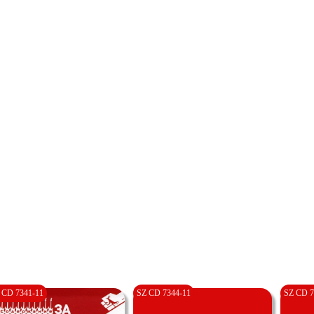
 CD 7341-11
SZ CD 7344-11
SZ CD 7