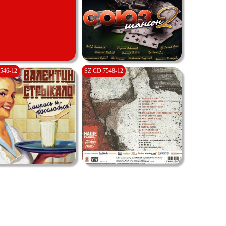
546-12
SZ CD 7548-12