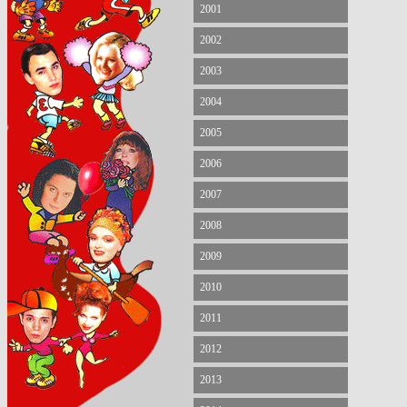
2001
2002
2003
2004
2005
2006
2007
2008
2009
2010
2011
2012
2013