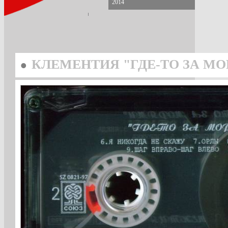
2014
•
КЛЕМЕНТИЯ "ГДЕ-ТО ЗА МОР