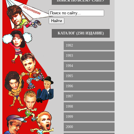
ПОИСК ПО ВСЕМУ САЙТУ
КАТАЛОГ (2581 ИЗДАНИЕ)
1992
1993
1994
1995
1996
1997
1998
1999
2000