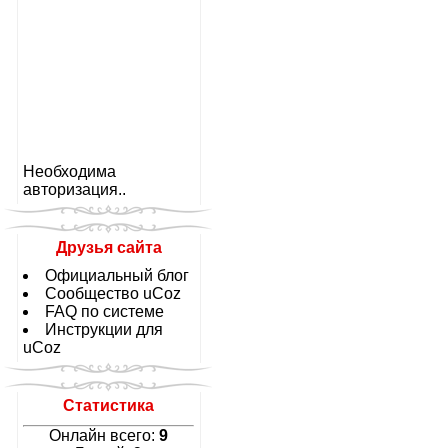
Необходима
авторизация..
Друзья сайта
Официальный блог
Сообщество uCoz
FAQ по системе
Инструкции для
uCoz
Статистика
Онлайн всего:
9