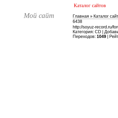
Каталог сайтов
Мой сайт
Главная
»
Каталог сай
6438
http://soyuz-record.ru/f
Категория
:
CD
|
Добав
Переходов
:
1049
|
Рей