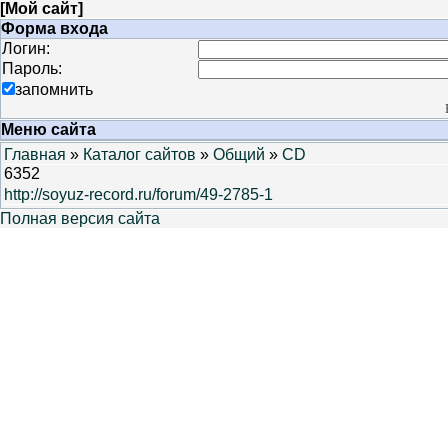
[
Мой сайт
]
Форма входа
Логин:
Пароль:
запомнить
Меню сайта
Главная
»
Каталог сайтов
»
Общий
»
CD
6352
http://soyuz-record.ru/forum/49-2785-1
Полная версия сайта