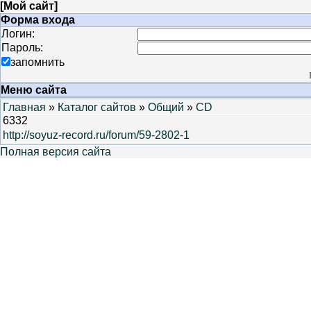
[
Мой сайт
]
Форма входа
Логин:
Пароль:
запомнить
Меню сайта
Главная
»
Каталог сайтов
»
Общий
»
CD
6332
http://soyuz-record.ru/forum/59-2802-1
Полная версия сайта