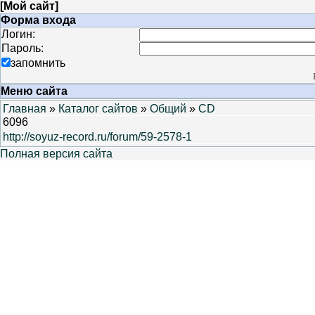
[
Мой сайт
]
Форма входа
Логин:
Пароль:
запомнить
Меню сайта
Главная
»
Каталог сайтов
»
Общий
»
CD
6096
http://soyuz-record.ru/forum/59-2578-1
Полная версия сайта