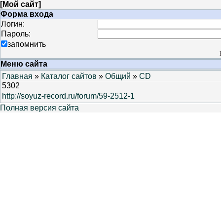
[
Мой сайт
]
Форма входа
Логин:
Пароль:
запомнить
Меню сайта
Главная
»
Каталог сайтов
»
Общий
»
CD
5302
http://soyuz-record.ru/forum/59-2512-1
Полная версия сайта