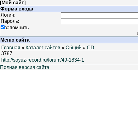
[
Мой сайт
]
Форма входа
Логин:
Пароль:
запомнить
Меню сайта
Главная
»
Каталог сайтов
»
Общий
»
CD
3787
http://soyuz-record.ru/forum/49-1834-1
Полная версия сайта