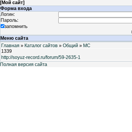
[
Мой сайт
]
Форма входа
Логин:
Пароль:
запомнить
Меню сайта
Главная
»
Каталог сайтов
»
Общий
»
MC
1339
http://soyuz-record.ru/forum/59-2635-1
Полная версия сайта