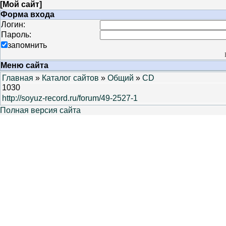
[
Мой сайт
]
Форма входа
Логин:
Пароль:
запомнить
Меню сайта
Главная
»
Каталог сайтов
»
Общий
»
CD
1030
http://soyuz-record.ru/forum/49-2527-1
Полная версия сайта