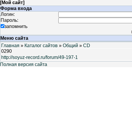
[
Мой сайт
]
Форма входа
Логин:
Пароль:
запомнить
Меню сайта
Главная
»
Каталог сайтов
»
Общий
»
CD
0290
http://soyuz-record.ru/forum/49-197-1
Полная версия сайта